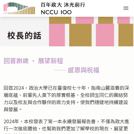
校長的話
回首謝歲 · 展望新程
── 感恩與祝福
回首2024，政治大學已在臺復校七十年，指南山麓滋養的深
層底蘊、前輩先人奠下的厚實根基、全校師生同仁的團結努
力以及校友與合作夥伴的鼎力支持，使我們穩健地持續建設
與發展。
2024年，本校發表了第一本永續發展報告書，不僅為政大進
行一次徹底體檢，也幫助我們更加了解學校的現在，展望更