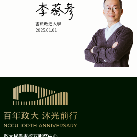
書於政治大學
2025.01.01
政大秘書處校友服務中心